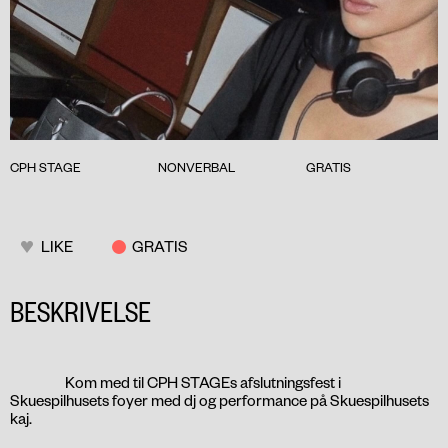
CPH STAGE
NONVERBAL
GRATIS
LIKE
GRATIS
BESKRIVELSE
Kom med til CPH STAGEs afslutningsfest i
Skuespilhusets foyer med dj og performance på Skuespilhusets
kaj.