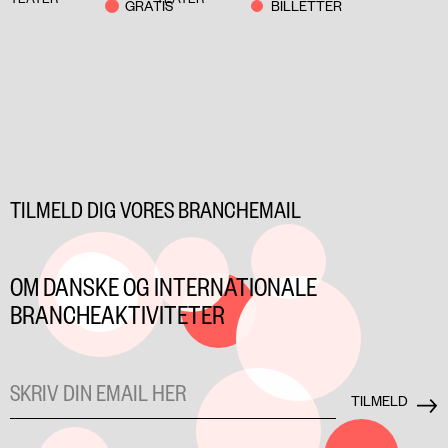
ET & KUNST
GRATIS
BILLETTER
TILMELD DIG VORES BRANCHEMAIL
OM DANSKE OG INTERNATIONALE
BRANCHEAKTIVITETER