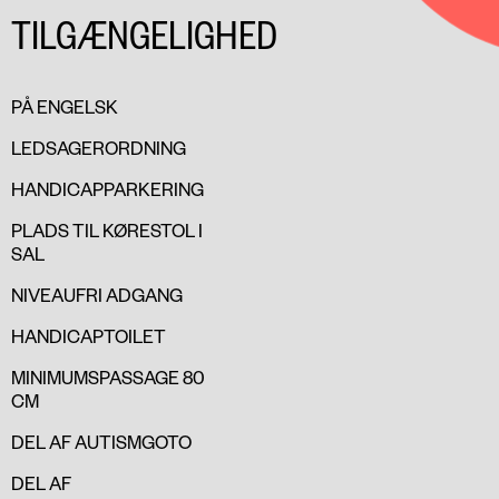
TILGÆNGELIGHED
PÅ ENGELSK
LEDSAGERORDNING
HANDICAPPARKERING
PLADS TIL KØRESTOL I
SAL
NIVEAUFRI ADGANG
HANDICAPTOILET
MINIMUMSPASSAGE 80
CM
DEL AF AUTISMGOTO
DEL AF