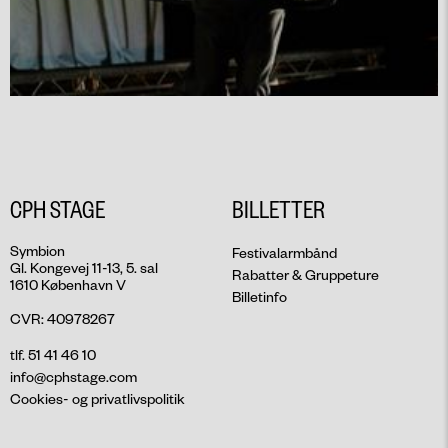
CPH STAGE
BILLETTER
Symbion
Festivalarmbånd
Gl. Kongevej 11-13, 5. sal
Rabatter & Gruppeture
1610 København V
Billetinfo
CVR: 40978267
tlf. 51 41 46 10
info@cphstage.com
Cookies- og privatlivspolitik