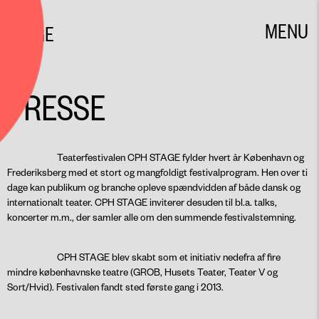
CPH
MENU
STAGE
CLOSE
PRESSE
Teaterfestivalen CPH STAGE fylder hvert år København og
Frederiksberg med et stort og mangfoldigt festivalprogram. Hen over ti
dage kan publikum og branche opleve spændvidden af både dansk og
internationalt teater. CPH STAGE inviterer desuden til bl.a. talks,
koncerter m.m., der samler alle om den summende festivalstemning.
CPH STAGE blev skabt som et initiativ nedefra af fire
mindre københavnske teatre (GROB, Husets Teater, Teater V og
Sort/Hvid). Festivalen fandt sted første gang i 2013.