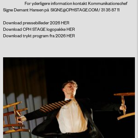
For yderligere information kontakt Kommunikationschef
Signe Demant Hansen på
SIGNE@CPHSTAGE.COM
/ 31 35 87 11
Download pressebilleder 2026
HER
Download CPH STAGE logopakke
HER
Download trykt program fra 2026
HER