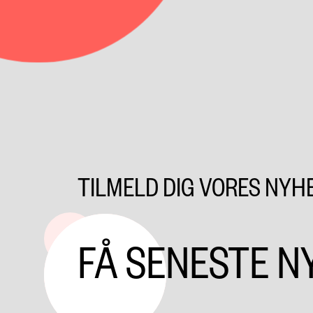
TILMELD DIG VORES NY
FÅ SENESTE N