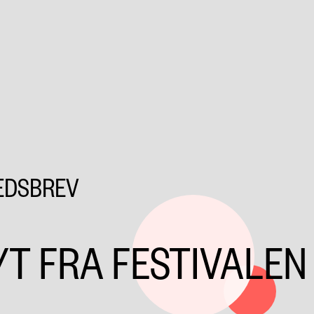
HEDSBREV
YT FRA FESTIVALEN