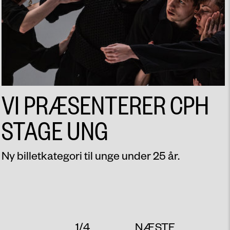
VI PRÆSENTERER CPH
STAGE UNG
Ny billetkategori til unge under 25 år.
1
/
4
NÆSTE