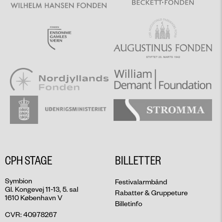
CPH STAGE
BILLETTER
Symbion
Festivalarmbånd
Gl. Kongevej 11-13, 5. sal
Rabatter & Gruppeture
1610 København V
Billetinfo
CVR: 40978267