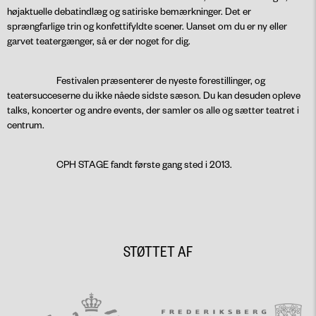
højaktuelle debatindlæg og satiriske bemærkninger. Det er
sprængfarlige trin og konfettifyldte scener. Uanset om du er ny eller
garvet teatergænger, så er der noget for dig.
Festivalen præsenterer de nyeste forestillinger, og
teatersucceserne du ikke nåede sidste sæson. Du kan desuden opleve
talks, koncerter og andre events, der samler os alle og sætter teatret i
centrum.
CPH STAGE fandt første gang sted i 2013.
STØTTET AF