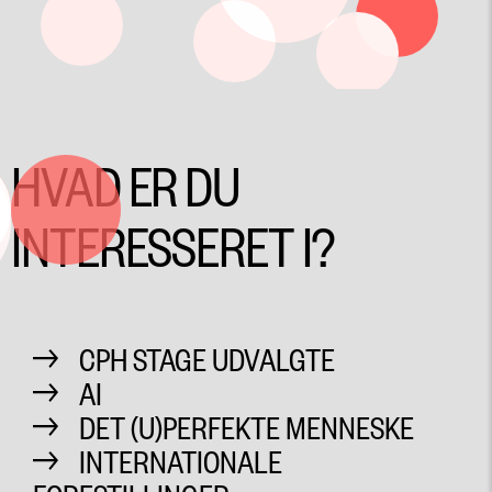
HVAD ER DU
INTERESSERET I?
CPH STAGE UDVALGTE
AI
DET (U)PERFEKTE MENNESKE
INTERNATIONALE