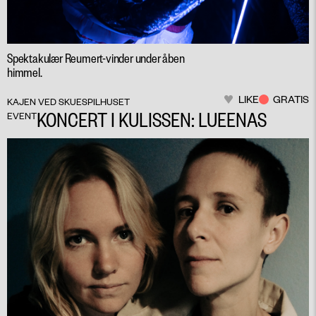
Spektakulær Reumert-vinder under åben
himmel.
LIKE
GRATIS
KAJEN VED SKUESPILHUSET
KONCERT I KULISSEN: LUEENAS
EVENT