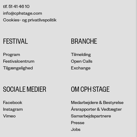
tlf. 51 41 46 10
info@cphstage.com
Cookies- og privatlivspolitik
FESTIVAL
BRANCHE
Program
Tilmelding
Festivalcentrum
Open Calls
Tilgængelighed
Exchange
SOCIALE MEDIER
OM CPH STAGE
Facebook
Medarbejdere & Bestyrelse
Instagram
Årsrapporter & Vedtægter
Vimeo
Samarbejdspartnere
Presse
Jobs