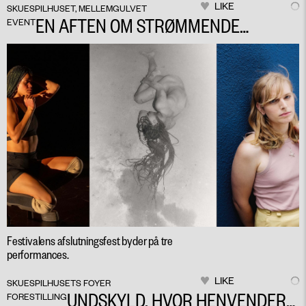
LIKE
SKUESPILHUSET, MELLEMGULVET
EN AFTEN OM STRØMMENDE
EVENT
KROPPE
Festivalens afslutningsfest byder på tre
performances.
LIKE
SKUESPILHUSETS FOYER
UNDSKYLD, HVOR HENVENDER
FORESTILLING