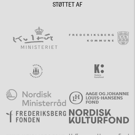
STØTTET AF