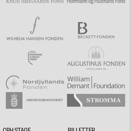
CPH STAGE
BILLETTER