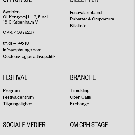
Symbion
Festivalarmbånd
Gl. Kongevej 11-13, 5. sal
Rabatter & Gruppeture
1610 København V
Billetinfo
CVR: 40978267
tlf. 51 41 46 10
info@cphstage.com
Cookies- og privatlivspolitik
FESTIVAL
BRANCHE
Program
Tilmelding
Festivalcentrum
Open Calls
Tilgængelighed
Exchange
SOCIALE MEDIER
OM CPH STAGE