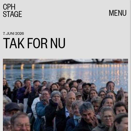
CPH
MENU
STAGE
CLOSE
7. JUNI 2026
TAK FOR NU