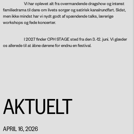
Vi har oplevet alt fra overmandende dragshow og intenst
familiedrama til dans om livets sorger og satirisk kanalrundfart. Sidst,
men ikke mindst har vi nydt godt af spændende talks, lærerige
workshops og fede koncerter.
I 2027 finder CPH STAGE sted fra den 3.-12. juni. Vi glæder
os allerede til at åbne dørene for endnu en festival.
AKTUELT
APRIL 16, 2026