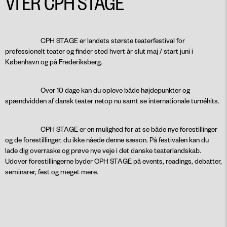
VI ER CPH STAGE
CPH STAGE er landets største teaterfestival for
professionelt teater og finder sted hvert år slut maj / start juni i
København og på Frederiksberg.
Over 10 dage kan du opleve både højdepunkter og
spændvidden af dansk teater netop nu samt se internationale turnéhits.
CPH STAGE er en mulighed for at se både nye forestillinger
og de forestillinger, du ikke nåede denne sæson. På festivalen kan du
lade dig overraske og prøve nye veje i det danske teaterlandskab.
Udover forestillingerne byder CPH STAGE på events, readings, debatter,
seminarer, fest og meget mere.