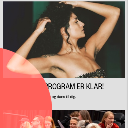
ÅRETS EVENTPROGRAM ER KLAR!
Talks, koncerter, workshops og dans til dig.
MARCH 19, 2026