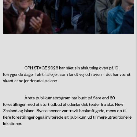
CPH STAGE 2026 har nået sin afslutning oven på 10
forrygende dage. Tak til alle jer, som fandt vej ud i byen – det har været
skønt at se jer derude i salene.
Årets publikumsprogram har budt på flere end 60
forestillinger med et stort udbud af udenlandsk teater fra bl.a. New
Zealand og Island. Byens scener var travlt beskæftigede, mens op til
flere forestillinger også inviterede sit publikum ud til mere utraditionelle
lokationer.