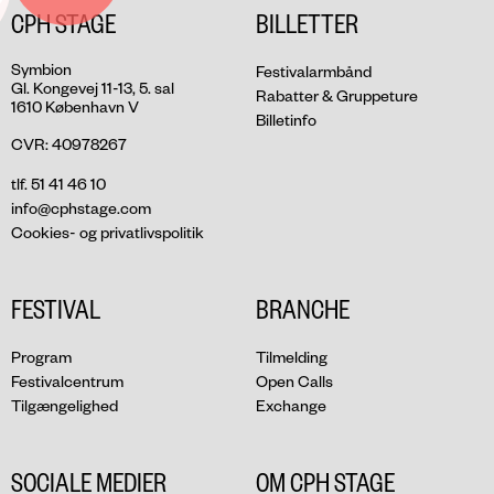
CPH STAGE
BILLETTER
Symbion
Festivalarmbånd
Gl. Kongevej 11-13, 5. sal
Rabatter & Gruppeture
1610 København V
Billetinfo
CVR: 40978267
tlf. 51 41 46 10
info@cphstage.com
Cookies- og privatlivspolitik
FESTIVAL
BRANCHE
Program
Tilmelding
Festivalcentrum
Open Calls
Tilgængelighed
Exchange
SOCIALE MEDIER
OM CPH STAGE