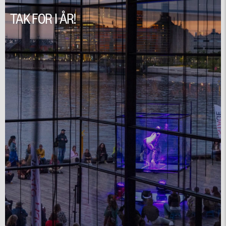
TAK FOR I ÅR!