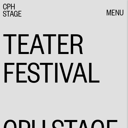
CPH
MENU
STAGE
CLOSE
TEATER
FESTIVAL