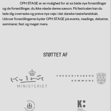
CPH STAGE er en mulighed for at se både nye forestillinger
og de forestillinger, du ikke nåede denne sæson. På festivalen kan du
lade dig overraske og prøve nye veje i det danske teaterlandskab.
Udover forestillingerne byder CPH STAGE på events, readings, debatter,
seminarer, fest og meget mere.
STØTTET AF