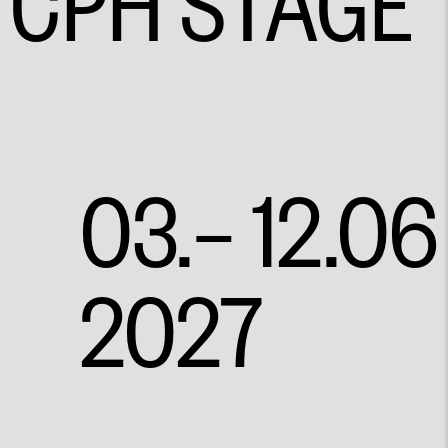
CPH STAGE
03.– 12.06
2027