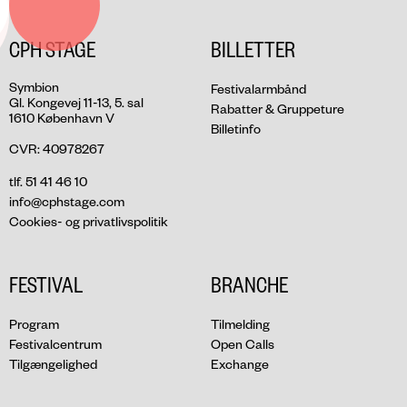
CPH STAGE
BILLETTER
Symbion
Festivalarmbånd
Gl. Kongevej 11-13, 5. sal
Rabatter & Gruppeture
1610 København V
Billetinfo
CVR: 40978267
tlf. 51 41 46 10
info@cphstage.com
Cookies- og privatlivspolitik
FESTIVAL
BRANCHE
Program
Tilmelding
Festivalcentrum
Open Calls
Tilgængelighed
Exchange