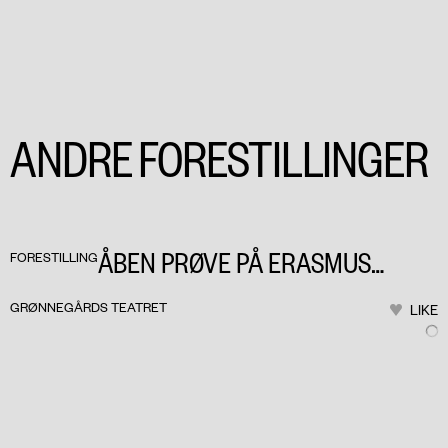
ANDRE FORESTILLINGER
ÅBEN PRØVE PÅ ERASMUS
FORESTILLING
MONTANUS
GRØNNEGÅRDS TEATRET
LIKE