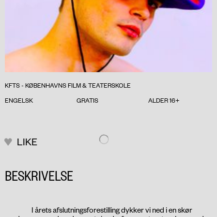
KFTS - KØBENHAVNS FILM & TEATERSKOLE
ENGELSK
GRATIS
ALDER 16+
LIKE
BESKRIVELSE
I årets afslutningsforestilling dykker vi ned i en skør