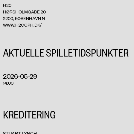
H20
HØRSHOLMGADE 20
2200, KØBENHAVN N
WWW.H2OCPH.DK/
AKTUELLE SPILLETIDSPUNKTER
2026-05-29
14:00
KREDITERING
STUART LYNCH