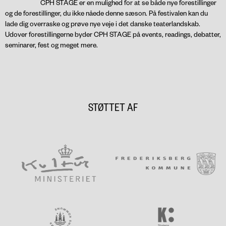
CPH STAGE er en mulighed for at se både nye forestillinger
og de forestillinger, du ikke nåede denne sæson. På festivalen kan du
lade dig overraske og prøve nye veje i det danske teaterlandskab.
Udover forestillingerne byder CPH STAGE på events, readings, debatter,
seminarer, fest og meget mere.
STØTTET AF