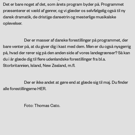
Det er bare noget af det, som årets program byder på. Programmet
præsenterer et væld af genrer, og vi glæder os selvfølgelig også til ny
dansk dramatik, de dristige dansetrin og mesterlige musikalske
oplevelser.
Der er masser af danske forestillinger på programmet, der
bare venter på, at du giver dig i kast med dem. Men er du også nysgerrig
på, hvad der rører sig på den anden side af vores landegrænser? Så kan
du i år glæde dig til flere udenlandske forestillinger fra bl.a.
Storbritannien, Island, New Zealand, m.fl.
Der er ikke andet at gøre end at glæde sig til maj. Du finder
alle forestillingerne
HER
.
Foto: Thomas Cato.