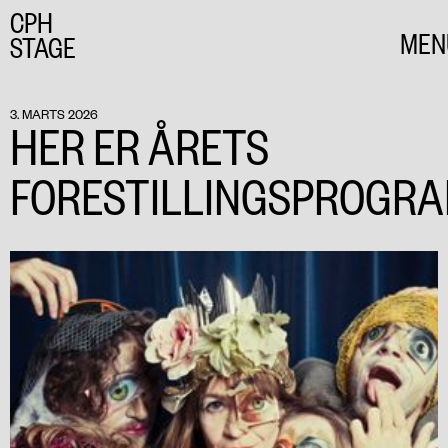
CPH
MEN
STAGE
CLO
3. MARTS 2026
HER ER ÅRETS
FORESTILLINGSPROGR