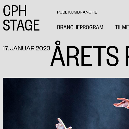
CPH
PUBLIKUM
BRANCHE
STAGE
BRANCHEPROGRAM
TILME
ÅRETS 
17. JANUAR 2023