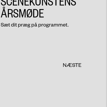
SCENEKUNSTENS
ÅRSMØDE
Sæt dit præg på programmet.
NÆSTE