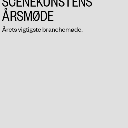
SCENEKUNSTENS
ÅRSMØDE
Årets vigtigste branchemøde.