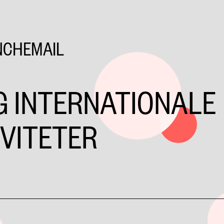
NCHEMAIL
G INTERNATIONALE
VITETER