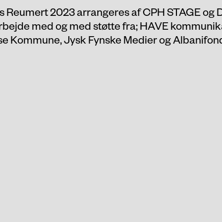
s Reumert 2023 arrangeres af CPH STAGE og D
arbejde med og med støtte fra; HAVE kommunika
 Kommune, Jysk Fynske Medier og Albanifon