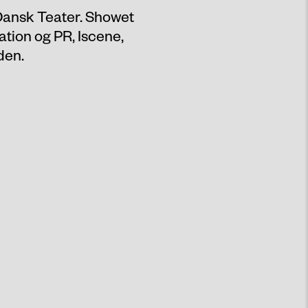
ansk Teater. Showet
tion og PR, Iscene,
den.