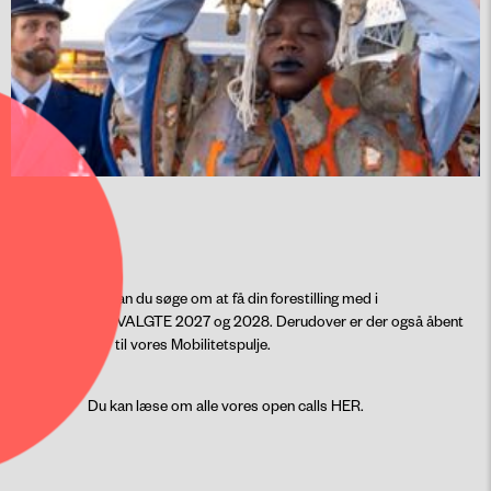
Nu kan du søge om at få din forestilling med i
CPH STAGE UDVALGTE 2027 og 2028. Derudover er der også åbent
for ansøgninger til vores Mobilitetspulje.
Du kan læse om alle vores open calls
HER
.