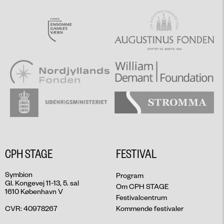
CPH STAGE
FESTIVAL
Symbion
Program
Gl. Kongevej 11-13, 5. sal
Om CPH STAGE
1610 København V
Festivalcentrum
CVR: 40978267
Kommende festivaler