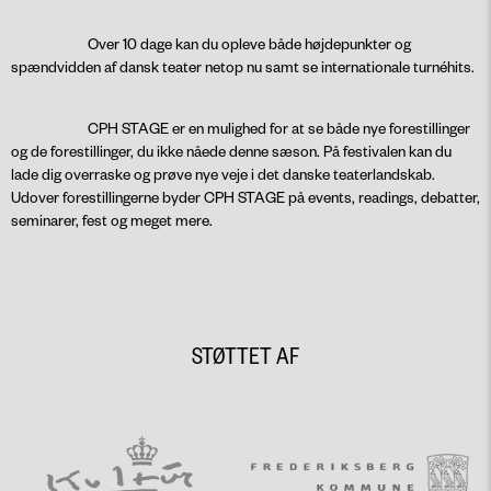
Over 10 dage kan du opleve både højdepunkter og
spændvidden af dansk teater netop nu samt se internationale turnéhits.
CPH STAGE er en mulighed for at se både nye forestillinger
og de forestillinger, du ikke nåede denne sæson. På festivalen kan du
lade dig overraske og prøve nye veje i det danske teaterlandskab.
Udover forestillingerne byder CPH STAGE på events, readings, debatter,
seminarer, fest og meget mere.
STØTTET AF