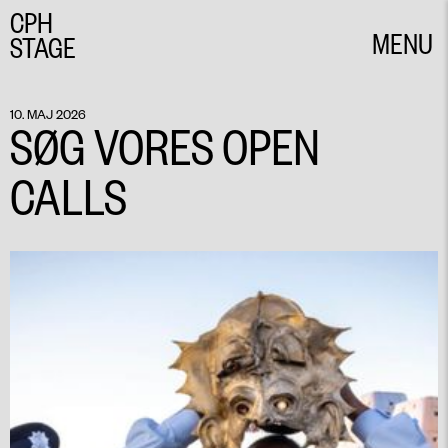
CPH
MENU
STAGE
CLOSE
10. MAJ 2026
SØG VORES OPEN
CALLS