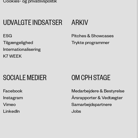
Cookies- og privatlivspolitik
UDVALGTE INDSATSER
ARKIV
ESG
Pitches & Showcases
Tilgængelighed
Trykte programmer
Internationalisering
K7 WEEK
SOCIALE MEDIER
OM CPH STAGE
Facebook
Medarbejdere & Bestyrelse
Instagram
Årsrapporter & Vedtægter
Vimeo
Samarbejdspartnere
LinkedIn
Jobs