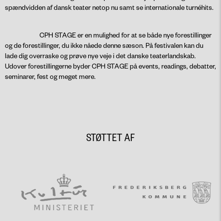
spændvidden af dansk teater netop nu samt se internationale turnéhits.
CPH STAGE er en mulighed for at se både nye forestillinger
og de forestillinger, du ikke nåede denne sæson. På festivalen kan du
lade dig overraske og prøve nye veje i det danske teaterlandskab.
Udover forestillingerne byder CPH STAGE på events, readings, debatter,
seminarer, fest og meget mere.
STØTTET AF