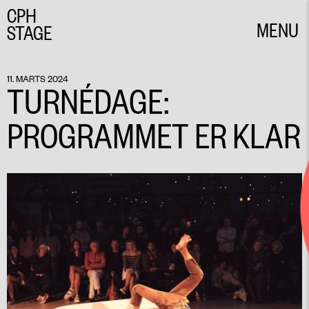
CPH
MENU
STAGE
CLOSE
11. MARTS 2024
TURNÉDAGE:
PROGRAMMET ER KLAR