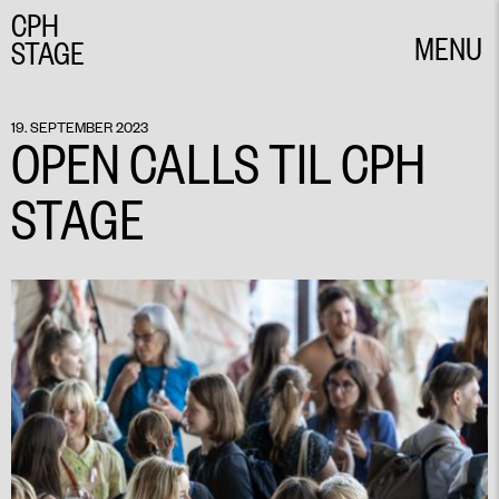
CPH
MENU
STAGE
CLOSE
19. SEPTEMBER 2023
OPEN CALLS TIL CPH
STAGE