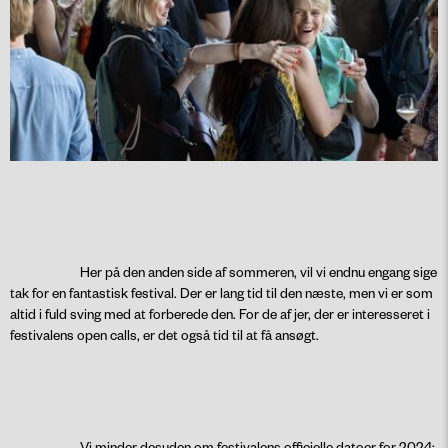
Her på den anden side af sommeren, vil vi endnu engang sige
tak for en fantastisk festival. Der er lang tid til den næste, men vi er som
altid i fuld sving med at forberede den. For de af jer, der er interesseret i
festivalens open calls, er det også tid til at få ansøgt.
Vi minder desuden om festivalens officielle datoer for 2024: