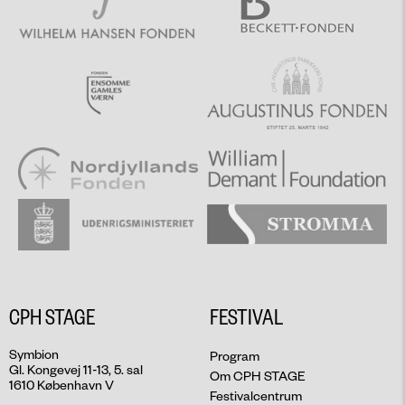
CPH STAGE
FESTIVAL
Symbion
Program
Gl. Kongevej 11-13, 5. sal
Om CPH STAGE
1610 København V
Festivalcentrum