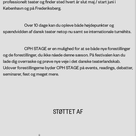
professionelt teater og finder sted hvert år slut maj / start juni i
København og på Frederiksberg.
Over 10 dage kan du opleve både højdepunkter og
spændvidden af dansk teater netop nu samt se internationale turnéhits.
CPH STAGE er en mulighed for at se både nye forestillinger
og de forestillinger, du ikke nåede denne sæson. På festivalen kan du
lade dig overraske og prøve nye veje i det danske teaterlandskab.
Udover forestillingerne byder CPH STAGE på events, readings, debatter,
seminarer, fest og meget mere.
STØTTET AF