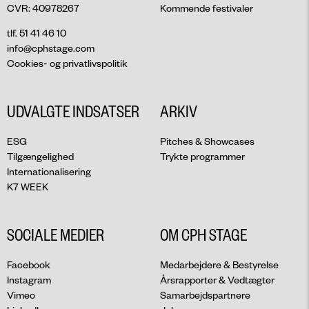
CVR: 40978267
Kommende festivaler
tlf. 51 41 46 10
info@cphstage.com
Cookies- og privatlivspolitik
UDVALGTE INDSATSER
ARKIV
ESG
Pitches & Showcases
Tilgængelighed
Trykte programmer
Internationalisering
K7 WEEK
SOCIALE MEDIER
OM CPH STAGE
Facebook
Medarbejdere & Bestyrelse
Instagram
Årsrapporter & Vedtægter
Vimeo
Samarbejdspartnere