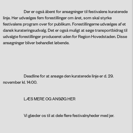
Der er også åbent for ansøgninger til festivalens kuraterede
linje. Her udvælges fem forestillinger om året, som skal styrke
festivalens program over for publikum. Forestillingerne udvælges af et
dansk kurateringsudvalg. Det er også muligt at søge transportbidrag til
udvalgte forestillinger produceret uden for Region Hovedstaden. Disse
ansøgninger bliver behandlet løbende.
Deadline for at ansøge den kuraterede linje er d. 29.
november kl. 14:00.
LÆS MERE OG ANSØG HER
Vi glæder os til at dele flere festivalnyheder med jer.