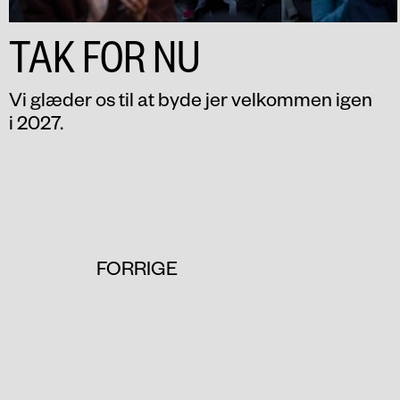
TAK FOR NU
Vi glæder os til at byde jer velkommen igen
i 2027.
FORRIGE