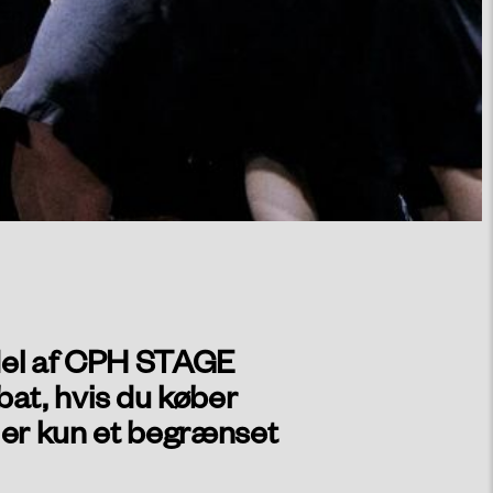
en del af CPH STAGE
at, hvis du køber
der er kun et begrænset