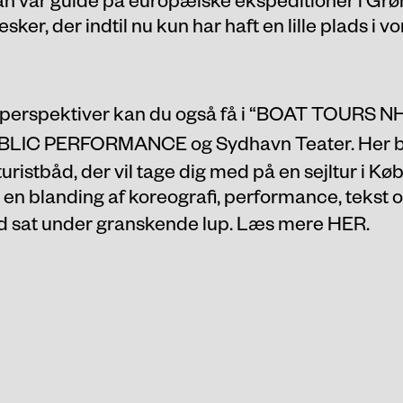
sker, der indtil nu kun har haft en lille plads i 
perspektiver kan du også få i “
BOAT TOURS N
UBLIC PERFORMANCE og Sydhavn Teater. Her 
uristbåd, der vil tage dig med på en sejltur i 
I en blanding af koreografi, performance, tekst o
id sat under granskende lup. Læs mere
HER
.