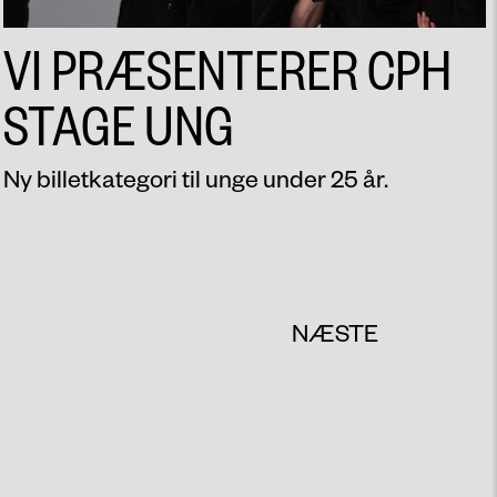
VI PRÆSENTERER CPH
STAGE UNG
Ny billetkategori til unge under 25 år.
NÆSTE