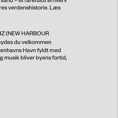
vores verdenshistorie. Læs
HZ (NEW HARBOUR
bydes du velkommen
Københavns Havn fyldt med
g musik bliver byens fortid,